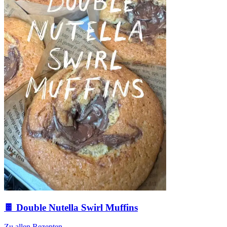
🍫 Double Nutella Swirl Muffins
Zu allen Rezepten
→