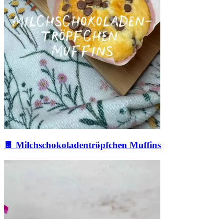
🍫 Milchschokoladentröpfchen Muffins