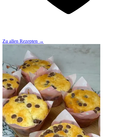
Zu allen Rezepten
→