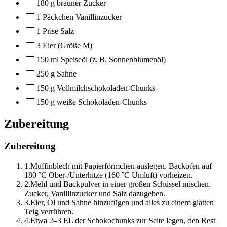
180 g brauner Zucker
1 Päckchen Vanillinzucker
1 Prise Salz
3 Eier (Größe M)
150 ml Speiseöl (z. B. Sonnenblumenöl)
250 g Sahne
150 g Vollmilchschokoladen-Chunks
150 g weiße Schokoladen-Chunks
Zubereitung
Zubereitung
1
.
Muffinblech mit Papierförmchen auslegen. Backofen auf
180 °C Ober-/Unterhitze (160 °C Umluft) vorheizen.
2
.
Mehl und Backpulver in einer großen Schüssel mischen.
Zucker, Vanillinzucker und Salz dazugeben.
3
.
Eier, Öl und Sahne hinzufügen und alles zu einem glatten
Teig verrühren.
4
.
Etwa 2–3 EL der Schokochunks zur Seite legen, den Rest