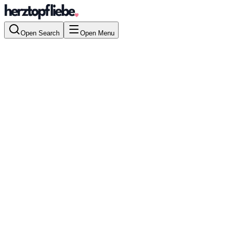
Open Search
Open Menu