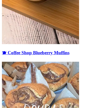
🫐 Coffee Shop Blueberry Muffins