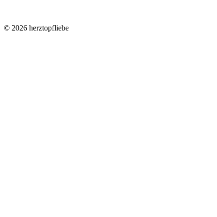
©
2026
herztopfliebe