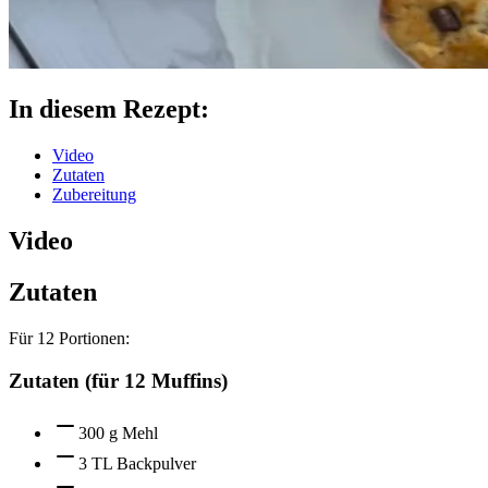
In diesem Rezept:
Video
Zutaten
Zubereitung
Video
Zutaten
Für
12
Portionen:
Zutaten (für 12 Muffins)
300 g Mehl
3 TL Backpulver