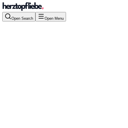
Open Search
Open Menu