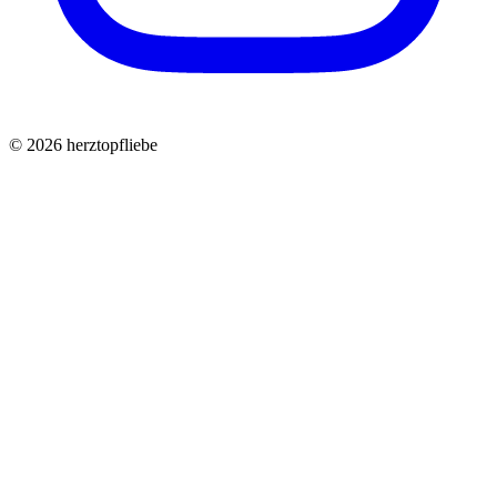
©
2026
herztopfliebe