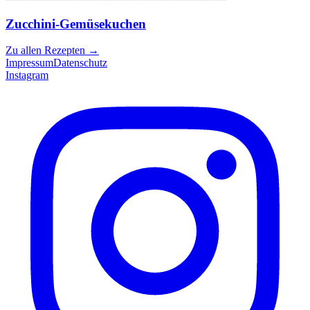
Zucchini-Gemüsekuchen
Zu allen Rezepten
→
Impressum
Datenschutz
Instagram