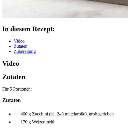
In diesem Rezept:
Video
Zutaten
Zubereitung
Video
Zutaten
Für
5
Portionen:
Zutaten
400 g Zucchini (ca. 2–3 mittelgroße), grob gerieben
170 g Weizenmehl