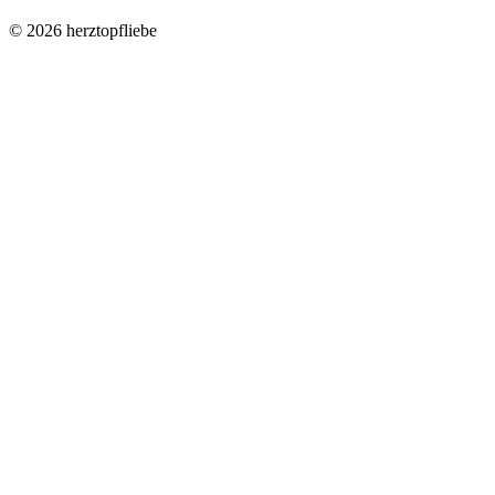
©
2026
herztopfliebe