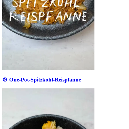
🍲 One-Pot-Spitzkohl-Reispfanne