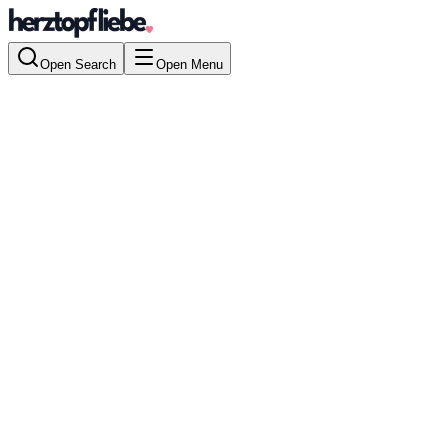
Open Search
Open Menu