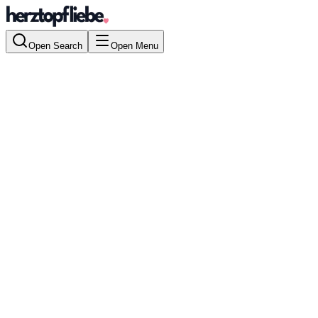
Open Search
Open Menu