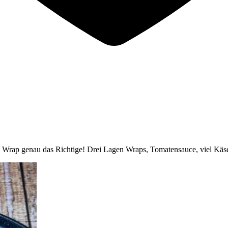
za Wrap genau das Richtige! Drei Lagen Wraps, Tomatensauce, viel Käse 