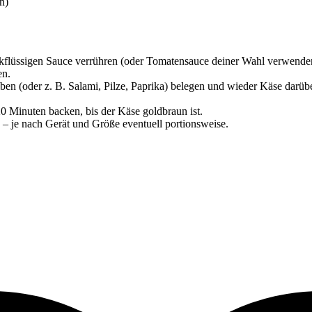
n)
lüssigen Sauce verrühren (oder Tomatensauce deiner Wahl verwenden – 
en.
en (oder z. B. Salami, Pilze, Paprika) belegen und wieder Käse darübe
0 Minuten backen, bis der Käse goldbraun ist.
 – je nach Gerät und Größe eventuell portionsweise.