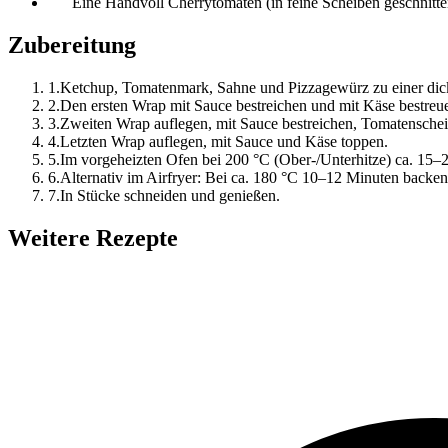
Eine Handvoll Cherrytomaten (in feine Scheiben geschnitte
Zubereitung
1
.
Ketchup, Tomatenmark, Sahne und Pizzagewürz zu einer dickf
2
.
Den ersten Wrap mit Sauce bestreichen und mit Käse bestreu
3
.
Zweiten Wrap auflegen, mit Sauce bestreichen, Tomatenscheib
4
.
Letzten Wrap auflegen, mit Sauce und Käse toppen.
5
.
Im vorgeheizten Ofen bei 200 °C (Ober-/Unterhitze) ca. 15–2
6
.
Alternativ im Airfryer: Bei ca. 180 °C 10–12 Minuten backen
7
.
In Stücke schneiden und genießen.
Weitere Rezepte