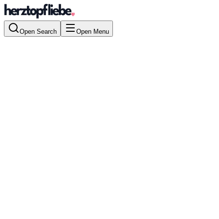
Open Search
Open Menu