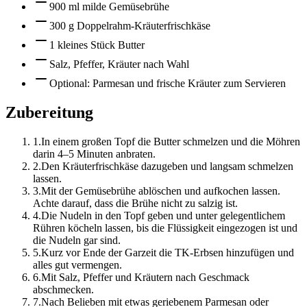
900 ml milde Gemüsebrühe
300 g Doppelrahm-Kräuterfrischkäse
1 kleines Stück Butter
Salz, Pfeffer, Kräuter nach Wahl
Optional: Parmesan und frische Kräuter zum Servieren
Zubereitung
1
.
In einem großen Topf die Butter schmelzen und die Möhren
darin 4–5 Minuten anbraten.
2
.
Den Kräuterfrischkäse dazugeben und langsam schmelzen
lassen.
3
.
Mit der Gemüsebrühe ablöschen und aufkochen lassen.
Achte darauf, dass die Brühe nicht zu salzig ist.
4
.
Die Nudeln in den Topf geben und unter gelegentlichem
Rühren köcheln lassen, bis die Flüssigkeit eingezogen ist und
die Nudeln gar sind.
5
.
Kurz vor Ende der Garzeit die TK-Erbsen hinzufügen und
alles gut vermengen.
6
.
Mit Salz, Pfeffer und Kräutern nach Geschmack
abschmecken.
7
.
Nach Belieben mit etwas geriebenem Parmesan oder