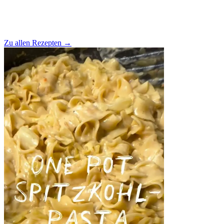
Zu allen Rezepten
→