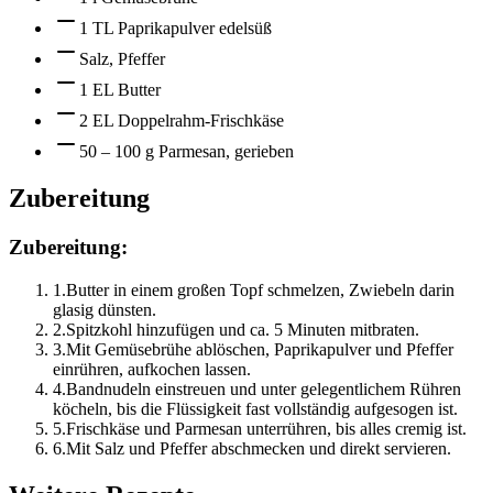
1 TL Paprikapulver edelsüß
Salz, Pfeffer
1 EL Butter
2 EL Doppelrahm-Frischkäse
50 – 100 g Parmesan, gerieben
Zubereitung
Zubereitung:
1
.
Butter in einem großen Topf schmelzen, Zwiebeln darin
glasig dünsten.
2
.
Spitzkohl hinzufügen und ca. 5 Minuten mitbraten.
3
.
Mit Gemüsebrühe ablöschen, Paprikapulver und Pfeffer
einrühren, aufkochen lassen.
4
.
Bandnudeln einstreuen und unter gelegentlichem Rühren
köcheln, bis die Flüssigkeit fast vollständig aufgesogen ist.
5
.
Frischkäse und Parmesan unterrühren, bis alles cremig ist.
6
.
Mit Salz und Pfeffer abschmecken und direkt servieren.