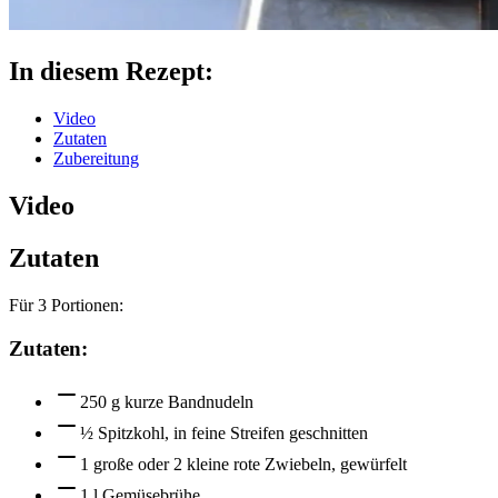
In diesem Rezept:
Video
Zutaten
Zubereitung
Video
Zutaten
Für
3
Portionen:
Zutaten:
250 g kurze Bandnudeln
½ Spitzkohl, in feine Streifen geschnitten
1 große oder 2 kleine rote Zwiebeln, gewürfelt
1 l Gemüsebrühe