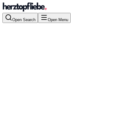
Open Search
Open Menu