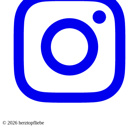
©
2026
herztopfliebe