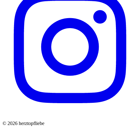
©
2026
herztopfliebe