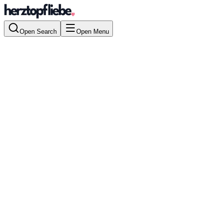
Open Search
Open Menu