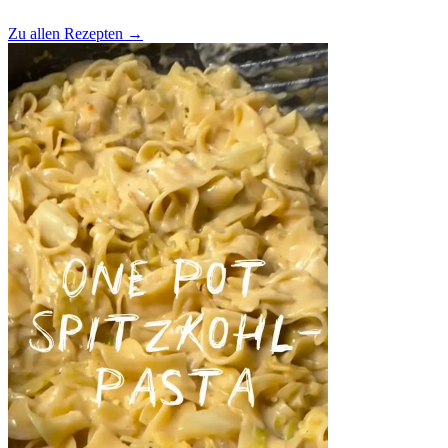
Zu allen Rezepten
→