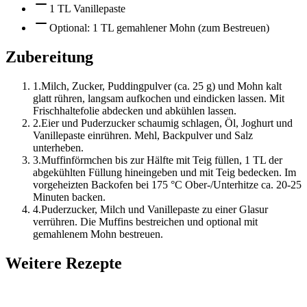
1 TL Vanillepaste
Optional: 1 TL gemahlener Mohn (zum Bestreuen)
Zubereitung
1
.
Milch, Zucker, Puddingpulver (ca. 25 g) und Mohn kalt
glatt rühren, langsam aufkochen und eindicken lassen. Mit
Frischhaltefolie abdecken und abkühlen lassen.
2
.
Eier und Puderzucker schaumig schlagen, Öl, Joghurt und
Vanillepaste einrühren. Mehl, Backpulver und Salz
unterheben.
3
.
Muffinförmchen bis zur Hälfte mit Teig füllen, 1 TL der
abgekühlten Füllung hineingeben und mit Teig bedecken. Im
vorgeheizten Backofen bei 175 °C Ober-/Unterhitze ca. 20-25
Minuten backen.
4
.
Puderzucker, Milch und Vanillepaste zu einer Glasur
verrühren. Die Muffins bestreichen und optional mit
gemahlenem Mohn bestreuen.
Weitere Rezepte