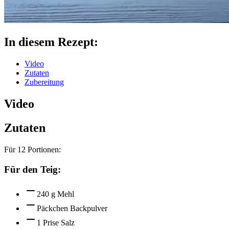
In diesem Rezept:
Video
Zutaten
Zubereitung
Video
Zutaten
Für
12
Portionen:
Für den Teig:
240 g Mehl
Päckchen Backpulver
1 Prise Salz