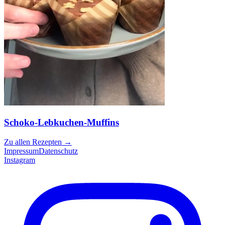
Schoko-Lebkuchen-Muffins
Zu allen Rezepten
→
Impressum
Datenschutz
Instagram