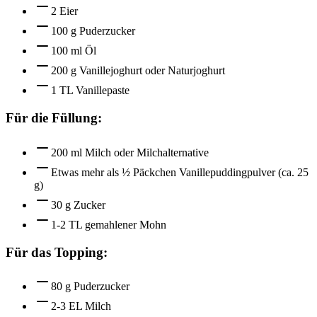
2 Eier
100 g Puderzucker
100 ml Öl
200 g Vanillejoghurt oder Naturjoghurt
1 TL Vanillepaste
Für die Füllung:
200 ml Milch oder Milchalternative
Etwas mehr als ½ Päckchen Vanillepuddingpulver (ca. 25
g)
30 g Zucker
1-2 TL gemahlener Mohn
Für das Topping:
80 g Puderzucker
2-3 EL Milch