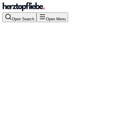
Open Search
Open Menu