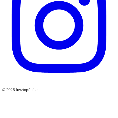
©
2026
herztopfliebe