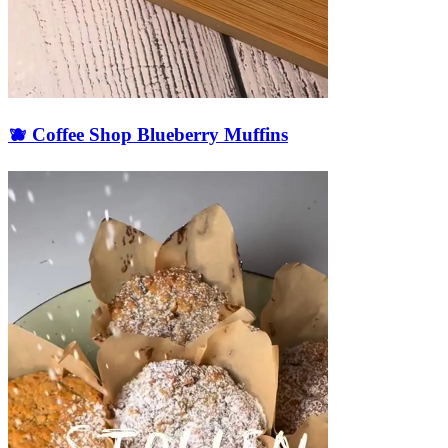
🫐 Coffee Shop Blueberry Muffins