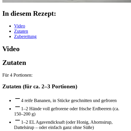
In diesem Rezept:
Video
Zutaten
Zubereitung
Video
Zutaten
Für
4
Portionen:
Zutaten (für ca. 2–3 Portionen)
4 reife Bananen, in Stücke geschnitten und gefroren
1–2 Hände voll gefrorene oder frische Erdbeeren (ca.
150–200 g)
1–2 EL Agavendicksaft (oder Honig, Ahornsirup,
Dattelsirup – oder einfach ganz ohne Süße)