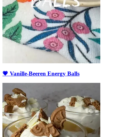
💗 Vanille-Beeren Energy Balls