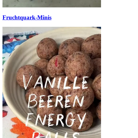
Fruchtquark-Minis