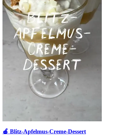
🍎 Blitz-Apfelmus-Creme-Dessert