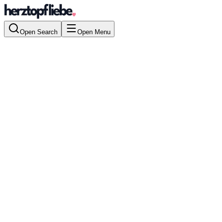
Open Search
Open Menu