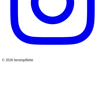
©
2026
herztopfliebe