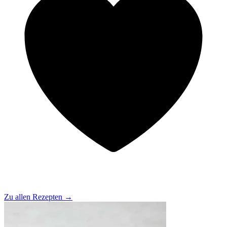
Zu allen Rezepten
→