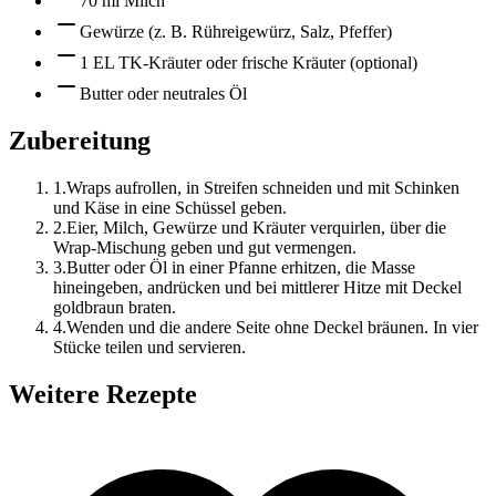
70 ml Milch
Gewürze (z. B. Rühreigewürz, Salz, Pfeffer)
1 EL TK-Kräuter oder frische Kräuter (optional)
Butter oder neutrales Öl
Zubereitung
1
.
Wraps aufrollen, in Streifen schneiden und mit Schinken
und Käse in eine Schüssel geben.
2
.
Eier, Milch, Gewürze und Kräuter verquirlen, über die
Wrap-Mischung geben und gut vermengen.
3
.
Butter oder Öl in einer Pfanne erhitzen, die Masse
hineingeben, andrücken und bei mittlerer Hitze mit Deckel
goldbraun braten.
4
.
Wenden und die andere Seite ohne Deckel bräunen. In vier
Stücke teilen und servieren.
Weitere Rezepte