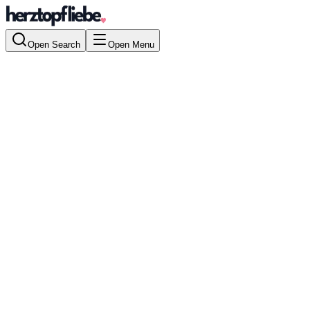
Open Search
Open Menu