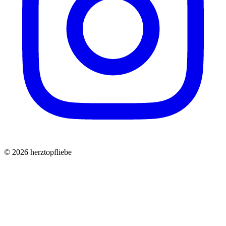
©
2026
herztopfliebe