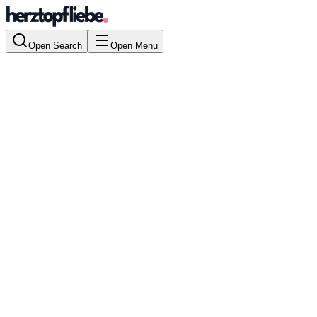
Open Search
Open Menu