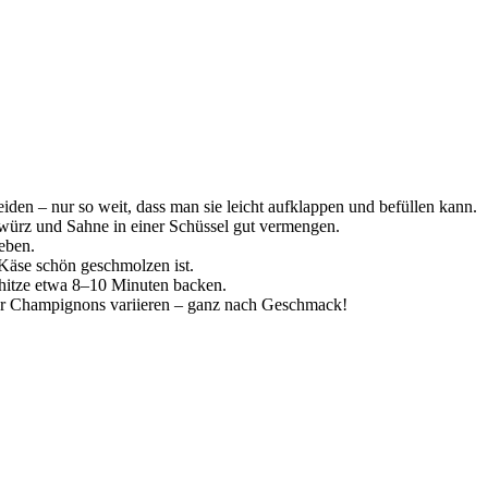
den – nur so weit, dass man sie leicht aufklappen und befüllen kann.
würz und Sahne in einer Schüssel gut vermengen.
eben.
 Käse schön geschmolzen ist.
rhitze etwa 8–10 Minuten backen.
er Champignons variieren – ganz nach Geschmack!