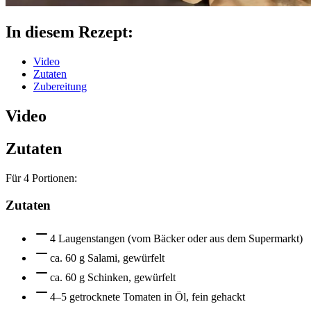
In diesem Rezept:
Video
Zutaten
Zubereitung
Video
Zutaten
Für
4
Portionen:
Zutaten
4 Laugenstangen (vom Bäcker oder aus dem Supermarkt)
ca. 60 g Salami, gewürfelt
ca. 60 g Schinken, gewürfelt
4–5 getrocknete Tomaten in Öl, fein gehackt