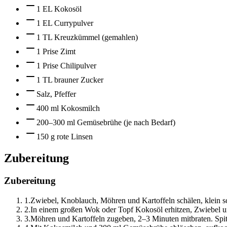
1 EL Kokosöl
1 EL Currypulver
1 TL Kreuzkümmel (gemahlen)
1 Prise Zimt
1 Prise Chilipulver
1 TL brauner Zucker
Salz, Pfeffer
400 ml Kokosmilch
200–300 ml Gemüsebrühe (je nach Bedarf)
150 g rote Linsen
Zubereitung
Zubereitung
1
.
Zwiebel, Knoblauch, Möhren und Kartoffeln schälen, klein sch
2
.
In einem großen Wok oder Topf Kokosöl erhitzen, Zwiebel un
3
.
Möhren und Kartoffeln zugeben, 2–3 Minuten mitbraten. Spit