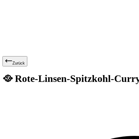
Zurück
🥘 Rote-Linsen-Spitzkohl-Curr