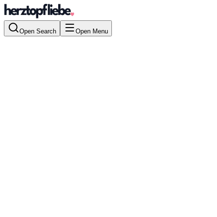
Open Search
Open Menu