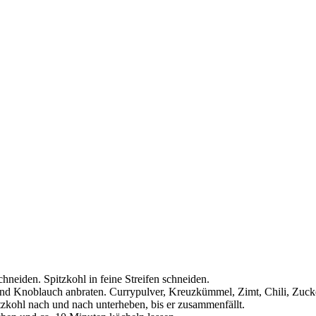
neiden. Spitzkohl in feine Streifen schneiden.
d Knoblauch anbraten. Currypulver, Kreuzkümmel, Zimt, Chili, Zucker
zkohl nach und nach unterheben, bis er zusammenfällt.