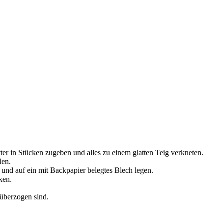
er in Stücken zugeben und alles zu einem glatten Teig verkneten.
len.
n und auf ein mit Backpapier belegtes Blech legen.
ken.
 überzogen sind.