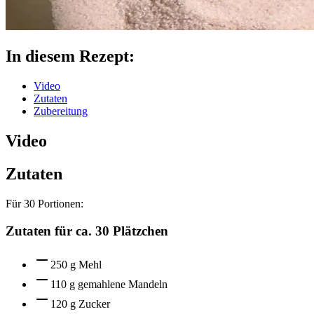
In diesem Rezept:
Video
Zutaten
Zubereitung
Video
Zutaten
Für
30
Portionen:
Zutaten für ca. 30 Plätzchen
250 g Mehl
110 g gemahlene Mandeln
120 g Zucker