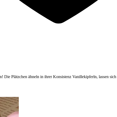
en! Die Plätzchen ähneln in ihrer Konsistenz Vanillekipferln, lassen s