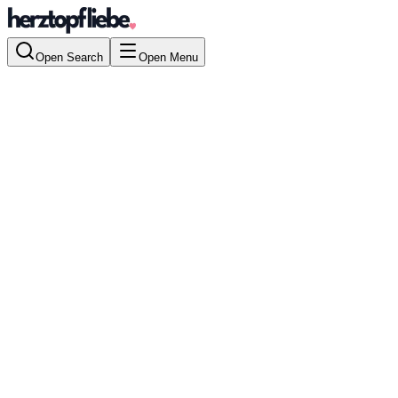
Open Search
Open Menu