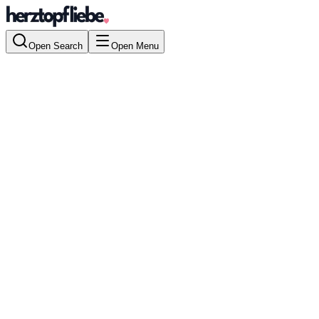
Open Search
Open Menu