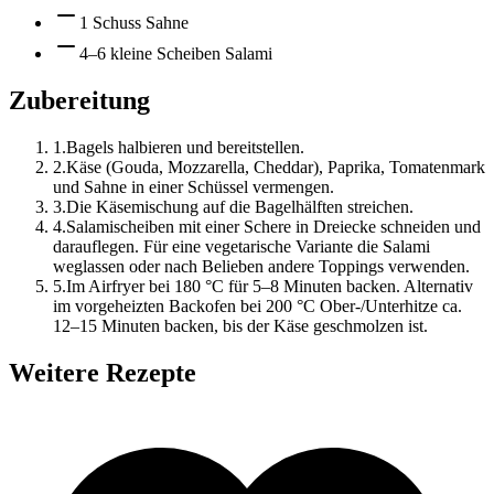
1 Schuss Sahne
4–6 kleine Scheiben Salami
Zubereitung
1
.
Bagels halbieren und bereitstellen.
2
.
Käse (Gouda, Mozzarella, Cheddar), Paprika, Tomatenmark
und Sahne in einer Schüssel vermengen.
3
.
Die Käsemischung auf die Bagelhälften streichen.
4
.
Salamischeiben mit einer Schere in Dreiecke schneiden und
darauflegen. Für eine vegetarische Variante die Salami
weglassen oder nach Belieben andere Toppings verwenden.
5
.
Im Airfryer bei 180 °C für 5–8 Minuten backen. Alternativ
im vorgeheizten Backofen bei 200 °C Ober-/Unterhitze ca.
12–15 Minuten backen, bis der Käse geschmolzen ist.
Weitere Rezepte