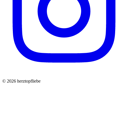
©
2026
herztopfliebe