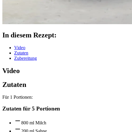
In diesem Rezept:
Video
Zutaten
Zubereitung
Video
Zutaten
Für
1
Portionen:
Zutaten für 5 Portionen
800 ml Milch
200 ml Sahne