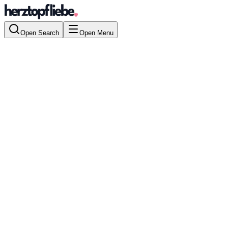
Open Search
Open Menu