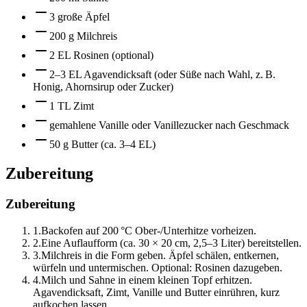
3 große Äpfel
200 g Milchreis
2 EL Rosinen (optional)
2–3 EL Agavendicksaft (oder Süße nach Wahl, z. B.
Honig, Ahornsirup oder Zucker)
1 TL Zimt
gemahlene Vanille oder Vanillezucker nach Geschmack
50 g Butter (ca. 3–4 EL)
Zubereitung
Zubereitung
1
.
Backofen auf 200 °C Ober-/Unterhitze vorheizen.
2
.
Eine Auflaufform (ca. 30 × 20 cm, 2,5–3 Liter) bereitstellen.
3
.
Milchreis in die Form geben. Äpfel schälen, entkernen,
würfeln und untermischen. Optional: Rosinen dazugeben.
4
.
Milch und Sahne in einem kleinen Topf erhitzen.
Agavendicksaft, Zimt, Vanille und Butter einrühren, kurz
aufkochen lassen.