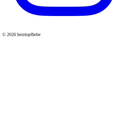
©
2026
herztopfliebe