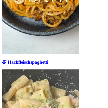
🍝 Hackfleischspaghetti