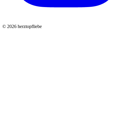
©
2026
herztopfliebe