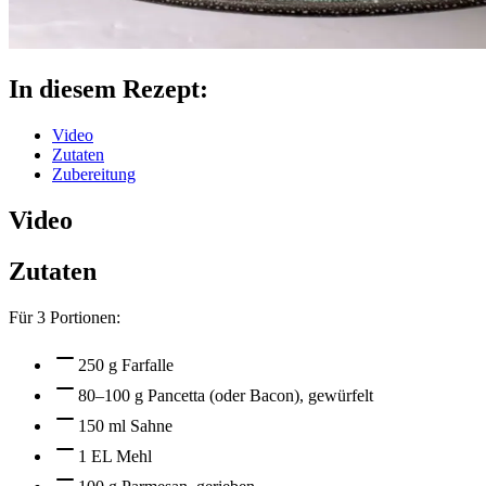
In diesem Rezept:
Video
Zutaten
Zubereitung
Video
Zutaten
Für
3
Portionen:
250 g Farfalle
80–100 g Pancetta (oder Bacon), gewürfelt
150 ml Sahne
1 EL Mehl