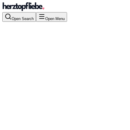
Open Search
Open Menu