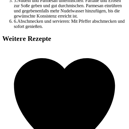
5
.
Nudeln und Parmesan untermischen: Farfalle und Erbsen
zur Soße geben und gut durchmischen. Parmesan einrühren
und gegebenenfalls mehr Nudelwasser hinzufügen, bis die
gewünschte Konsistenz erreicht ist.
6
.
Abschmecken und servieren: Mit Pfeffer abschmecken und
sofort genießen.
Weitere Rezepte