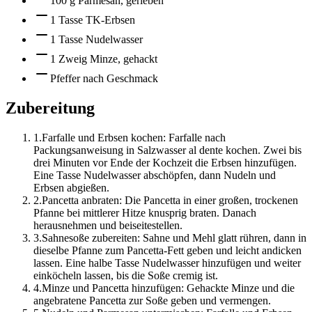
100 g Parmesan, gerieben
1 Tasse TK-Erbsen
1 Tasse Nudelwasser
1 Zweig Minze, gehackt
Pfeffer nach Geschmack
Zubereitung
1
.
Farfalle und Erbsen kochen: Farfalle nach
Packungsanweisung in Salzwasser al dente kochen. Zwei bis
drei Minuten vor Ende der Kochzeit die Erbsen hinzufügen.
Eine Tasse Nudelwasser abschöpfen, dann Nudeln und
Erbsen abgießen.
2
.
Pancetta anbraten: Die Pancetta in einer großen, trockenen
Pfanne bei mittlerer Hitze knusprig braten. Danach
herausnehmen und beiseitestellen.
3
.
Sahnesoße zubereiten: Sahne und Mehl glatt rühren, dann in
dieselbe Pfanne zum Pancetta-Fett geben und leicht andicken
lassen. Eine halbe Tasse Nudelwasser hinzufügen und weiter
einköcheln lassen, bis die Soße cremig ist.
4
.
Minze und Pancetta hinzufügen: Gehackte Minze und die
angebratene Pancetta zur Soße geben und vermengen.