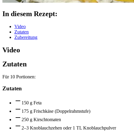
In diesem Rezept:
Video
Zutaten
Zubereitung
Video
Zutaten
Für
10
Portionen:
Zutaten
150 g Feta
175 g Frischkäse (Doppelrahmstufe)
250 g Kirschtomaten
2–3 Knoblauchzehen oder 1 TL Knoblauchpulver