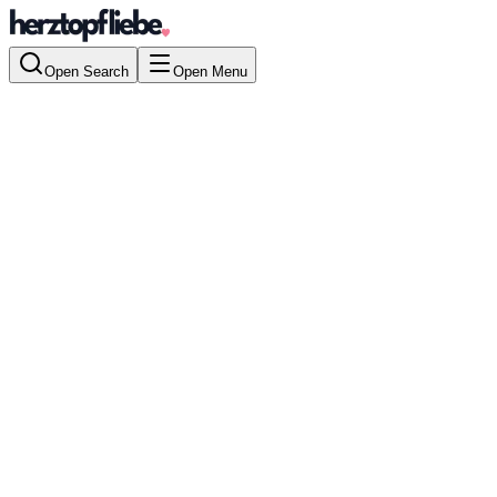
Open Search
Open Menu