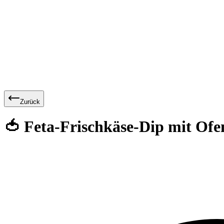
Zurück
🍅 Feta-Frischkäse-Dip mit Of