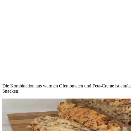
Die Kombination aus warmen Ofentomaten und Feta-Creme ist einfach 
Snacken!