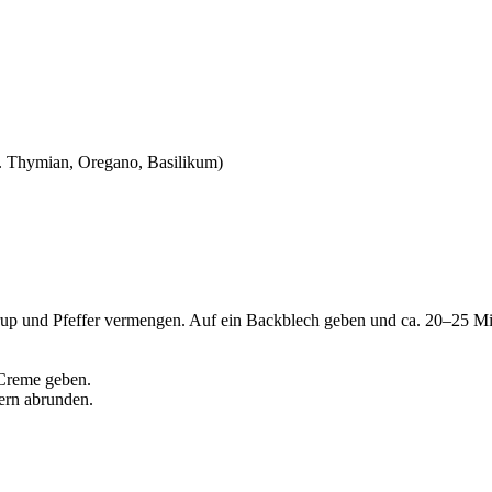
 B. Thymian, Oregano, Basilikum)
p und Pfeffer vermengen. Auf ein Backblech geben und ca. 20–25 Minut
Creme geben.
ern abrunden.