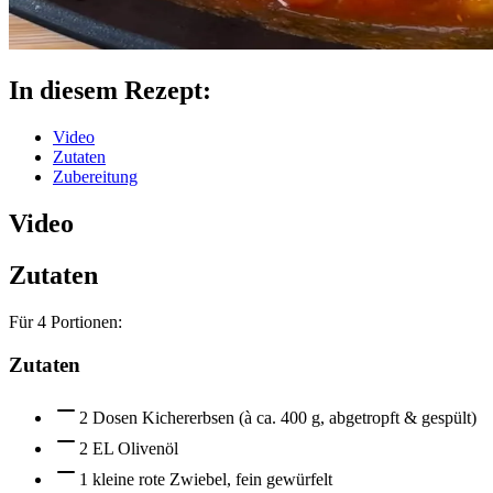
In diesem Rezept:
Video
Zutaten
Zubereitung
Video
Zutaten
Für
4
Portionen:
Zutaten
2 Dosen Kichererbsen (à ca. 400 g, abgetropft & gespült)
2 EL Olivenöl
1 kleine rote Zwiebel, fein gewürfelt