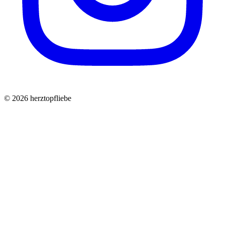
©
2026
herztopfliebe