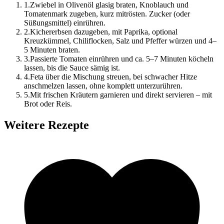
1
.
Zwiebel in Olivenöl glasig braten, Knoblauch und
Tomatenmark zugeben, kurz mitrösten. Zucker (oder
Süßungsmittel) einrühren.
2
.
Kichererbsen dazugeben, mit Paprika, optional
Kreuzkümmel, Chiliflocken, Salz und Pfeffer würzen und 4–
5 Minuten braten.
3
.
Passierte Tomaten einrühren und ca. 5–7 Minuten köcheln
lassen, bis die Sauce sämig ist.
4
.
Feta über die Mischung streuen, bei schwacher Hitze
anschmelzen lassen, ohne komplett unterzurühren.
5
.
Mit frischen Kräutern garnieren und direkt servieren – mit
Brot oder Reis.
Weitere Rezepte