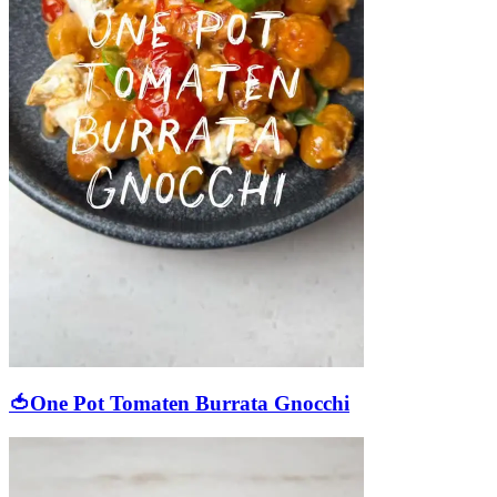
🍅One Pot Tomaten Burrata Gnocchi