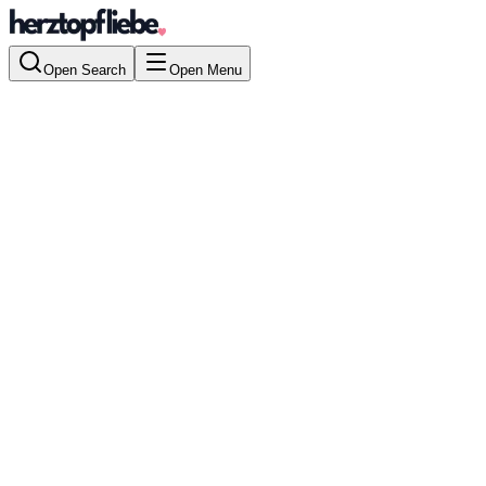
Open Search
Open Menu