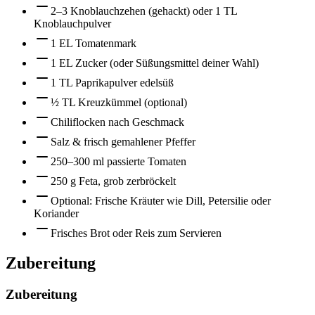
2–3 Knoblauchzehen (gehackt) oder 1 TL
Knoblauchpulver
1 EL Tomatenmark
1 EL Zucker (oder Süßungsmittel deiner Wahl)
1 TL Paprikapulver edelsüß
½ TL Kreuzkümmel (optional)
Chiliflocken nach Geschmack
Salz & frisch gemahlener Pfeffer
250–300 ml passierte Tomaten
250 g Feta, grob zerbröckelt
Optional: Frische Kräuter wie Dill, Petersilie oder
Koriander
Frisches Brot oder Reis zum Servieren
Zubereitung
Zubereitung