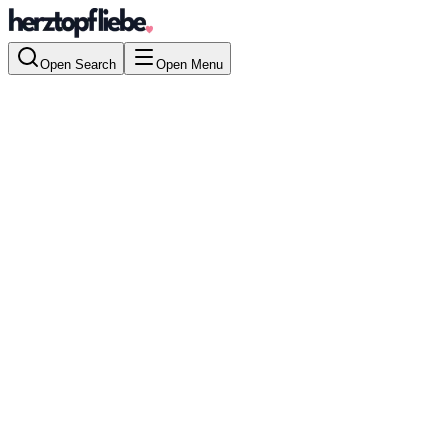
Open Search
Open Menu