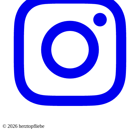
©
2026
herztopfliebe