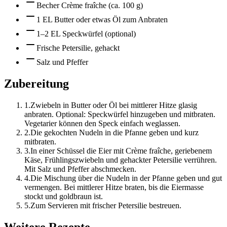
Becher Crème fraîche (ca. 100 g)
1 EL Butter oder etwas Öl zum Anbraten
1–2 EL Speckwürfel (optional)
Frische Petersilie, gehackt
Salz und Pfeffer
Zubereitung
1
.
Zwiebeln in Butter oder Öl bei mittlerer Hitze glasig
anbraten. Optional: Speckwürfel hinzugeben und mitbraten.
Vegetarier können den Speck einfach weglassen.
2
.
Die gekochten Nudeln in die Pfanne geben und kurz
mitbraten.
3
.
In einer Schüssel die Eier mit Crème fraîche, geriebenem
Käse, Frühlingszwiebeln und gehackter Petersilie verrühren.
Mit Salz und Pfeffer abschmecken.
4
.
Die Mischung über die Nudeln in der Pfanne geben und gut
vermengen. Bei mittlerer Hitze braten, bis die Eiermasse
stockt und goldbraun ist.
5
.
Zum Servieren mit frischer Petersilie bestreuen.
Weitere Rezepte