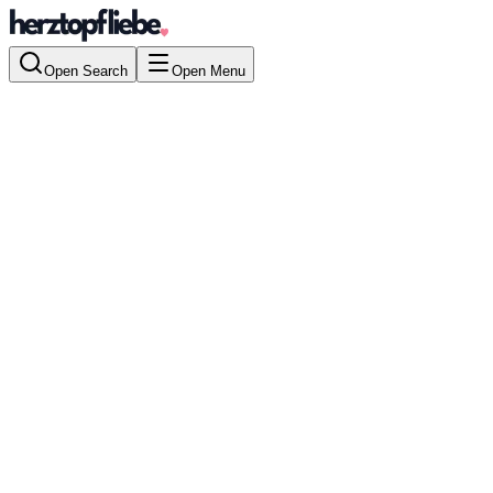
Open Search
Open Menu