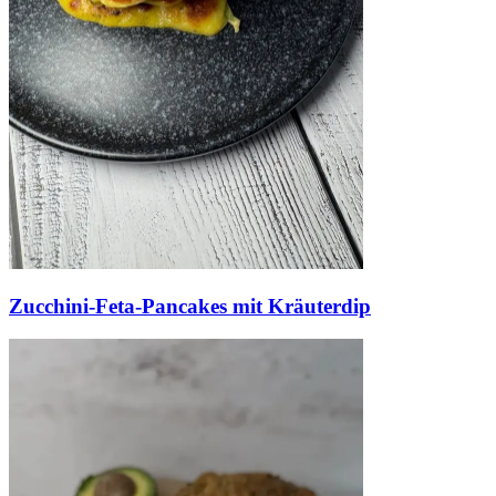
Zucchini-Feta-Pancakes mit Kräuterdip