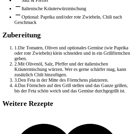
Salz & Pfeffer
Italienische Kräuterwürzmischung
Optional: Paprika und/oder rote Zwiebeln, Chili nach
Geschmack
Zubereitung
1
.
Die Tomaten, Oliven und optionales Gemüse (wie Paprika
oder rote Zwiebeln) klein schneiden und in ein Grillförmchen
geben.
2
.
Mit Olivenöl, Salz, Pfeffer und der italienischen
Kräutermischung würzen. Wer es gerne schärfer mag, kann
zusätzlich Chili hinzufügen.
3
.
Den Feta in der Mitte des Förmchens platzieren.
4
.
Das Förmchen auf den Grill stellen und das Ganze grillen,
bis der Feta schön weich und das Gemüse durchgegrillt ist.
Weitere Rezepte