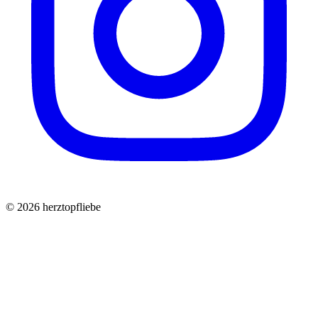
©
2026
herztopfliebe