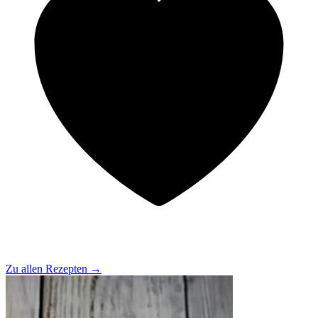
Zu allen Rezepten
→