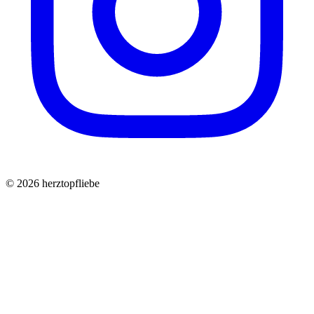
©
2026
herztopfliebe