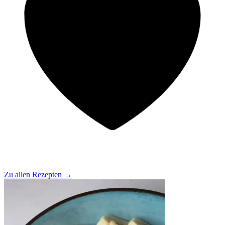
Zu allen Rezepten
→