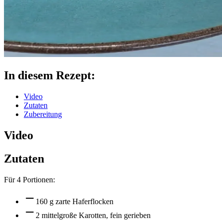
In diesem Rezept:
Video
Zutaten
Zubereitung
Video
Zutaten
Für
4
Portionen:
160 g zarte Haferflocken
2 mittelgroße Karotten, fein gerieben