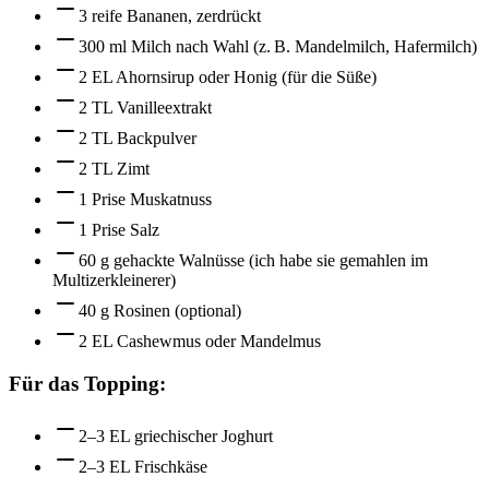
3 reife Bananen, zerdrückt
300 ml Milch nach Wahl (z. B. Mandelmilch, Hafermilch)
2 EL Ahornsirup oder Honig (für die Süße)
2 TL Vanilleextrakt
2 TL Backpulver
2 TL Zimt
1 Prise Muskatnuss
1 Prise Salz
60 g gehackte Walnüsse (ich habe sie gemahlen im
Multizerkleinerer)
40 g Rosinen (optional)
2 EL Cashewmus oder Mandelmus
Für das Topping:
2–3 EL griechischer Joghurt
2–3 EL Frischkäse