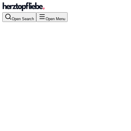
Open Search
Open Menu