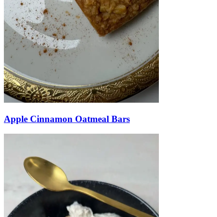
Apple Cinnamon Oatmeal Bars