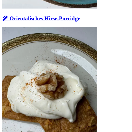
🌾 Orientalisches Hirse-Porridge