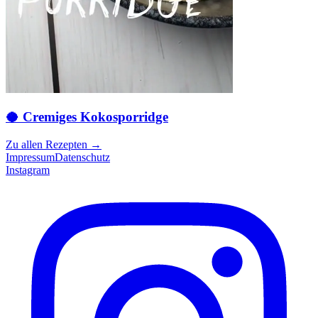
🥥 Cremiges Kokosporridge
Zu allen Rezepten
→
Impressum
Datenschutz
Instagram