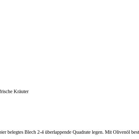
frische Kräuter
er belegtes Blech 2-4 überlappende Quadrate legen. Mit Olivenöl bestr