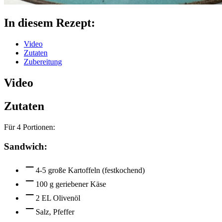
In diesem Rezept:
Video
Zutaten
Zubereitung
Video
Zutaten
Für
4
Portionen:
Sandwich:
4-5 große Kartoffeln (festkochend)
100 g geriebener Käse
2 EL Olivenöl
Salz, Pfeffer