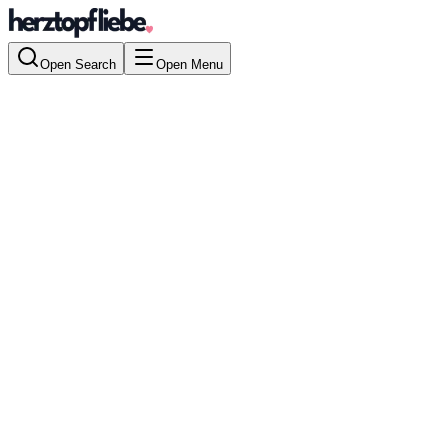
Open Search
Open Menu