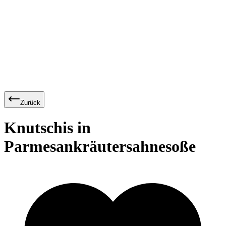
Zurück
Knutschis in
Parmesankräutersahnesoße