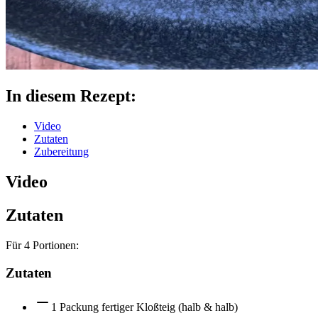
In diesem Rezept:
Video
Zutaten
Zubereitung
Video
Zutaten
Für
4
Portionen:
Zutaten
1 Packung fertiger Kloßteig (halb & halb)