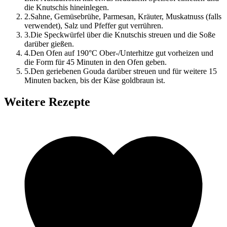
die Knutschis hineinlegen.
2
.
Sahne, Gemüsebrühe, Parmesan, Kräuter, Muskatnuss (falls
verwendet), Salz und Pfeffer gut verrühren.
3
.
Die Speckwürfel über die Knutschis streuen und die Soße
darüber gießen.
4
.
Den Ofen auf 190°C Ober-/Unterhitze gut vorheizen und
die Form für 45 Minuten in den Ofen geben.
5
.
Den geriebenen Gouda darüber streuen und für weitere 15
Minuten backen, bis der Käse goldbraun ist.
Weitere Rezepte