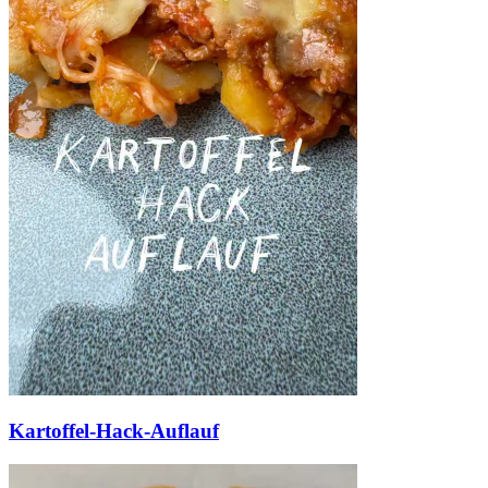
Kartoffel-Hack-Auflauf