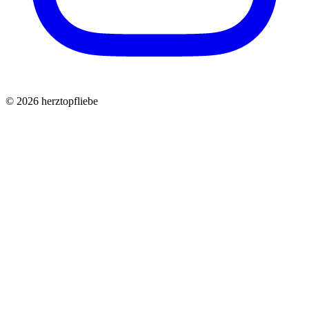
©
2026
herztopfliebe