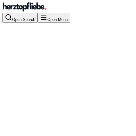
Open Search
Open Menu