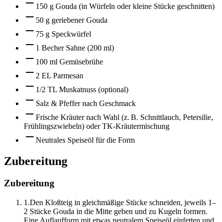
150 g Gouda (in Würfeln oder kleine Stücke geschnitten)
50 g geriebener Gouda
75 g Speckwürfel
1 Becher Sahne (200 ml)
100 ml Gemüsebrühe
2 EL Parmesan
1/2 TL Muskatnuss (optional)
Salz & Pfeffer nach Geschmack
Frische Kräuter nach Wahl (z. B. Schnittlauch, Petersilie,
Frühlingszwiebeln) oder TK-Kräutermischung
Neutrales Speiseöl für die Form
Zubereitung
Zubereitung
1
.
Den Kloßteig in gleichmäßige Stücke schneiden, jeweils 1–
2 Stücke Gouda in die Mitte geben und zu Kugeln formen.
Eine Auflaufform mit etwas neutralem Speiseöl einfetten und