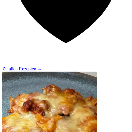
Zu allen Rezepten
→