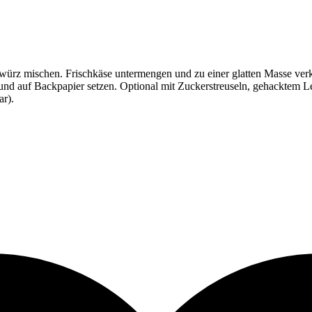
ürz mischen. Frischkäse untermengen und zu einer glatten Masse ver
und auf Backpapier setzen. Optional mit Zuckerstreuseln, gehacktem L
ar).