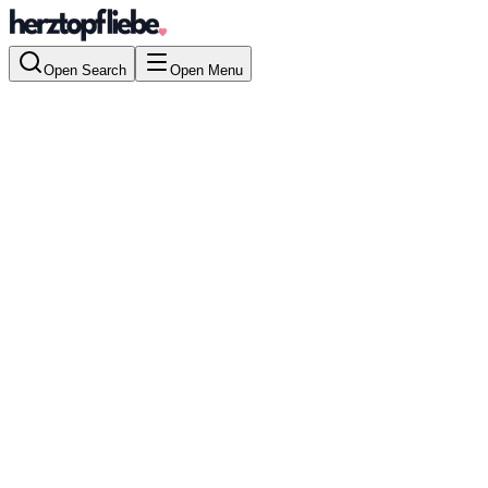
Open Search
Open Menu