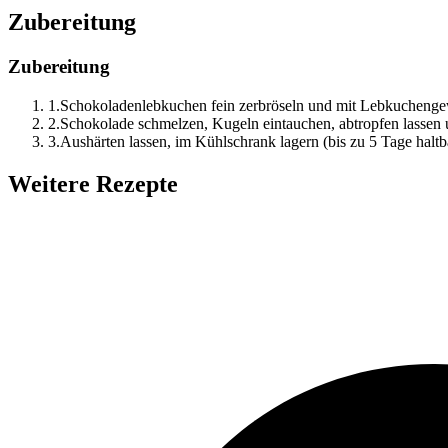
Zubereitung
Zubereitung
1
.
Schokoladenlebkuchen fein zerbröseln und mit Lebkuchengew
2
.
Schokolade schmelzen, Kugeln eintauchen, abtropfen lassen 
3
.
Aushärten lassen, im Kühlschrank lagern (bis zu 5 Tage haltb
Weitere Rezepte