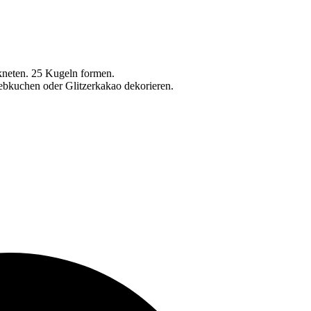
kneten. 25 Kugeln formen.
ebkuchen oder Glitzerkakao dekorieren.