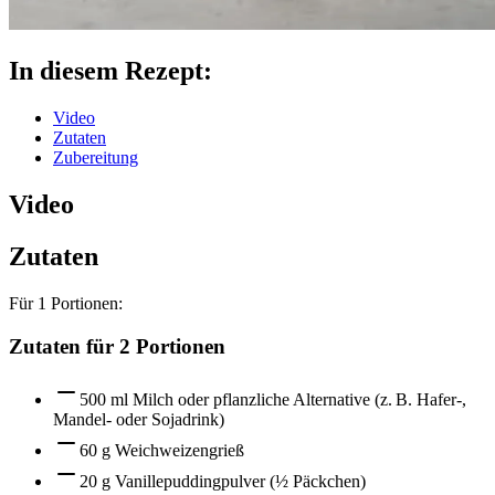
In diesem Rezept:
Video
Zutaten
Zubereitung
Video
Zutaten
Für
1
Portionen:
Zutaten für 2 Portionen
500 ml Milch oder pflanzliche Alternative (z. B. Hafer-,
Mandel- oder Sojadrink)
60 g Weichweizengrieß
20 g Vanillepuddingpulver (½ Päckchen)