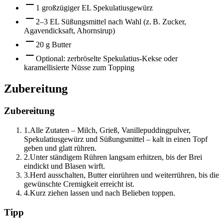
1 großzügiger EL Spekulatiusgewürz
2–3 EL Süßungsmittel nach Wahl (z. B. Zucker,
Agavendicksaft, Ahornsirup)
20 g Butter
Optional: zerbröselte Spekulatius-Kekse oder
karamellisierte Nüsse zum Topping
Zubereitung
Zubereitung
1
.
Alle Zutaten – Milch, Grieß, Vanillepuddingpulver,
Spekulatiusgewürz und Süßungsmittel – kalt in einen Topf
geben und glatt rühren.
2
.
Unter ständigem Rühren langsam erhitzen, bis der Brei
eindickt und Blasen wirft.
3
.
Herd ausschalten, Butter einrühren und weiterrühren, bis die
gewünschte Cremigkeit erreicht ist.
4
.
Kurz ziehen lassen und nach Belieben toppen.
Tipp