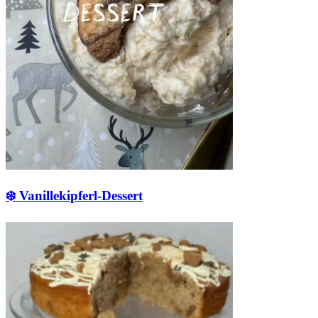
❄️ Vanillekipferl-Dessert