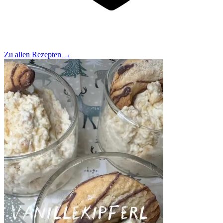
Zu allen Rezepten
→