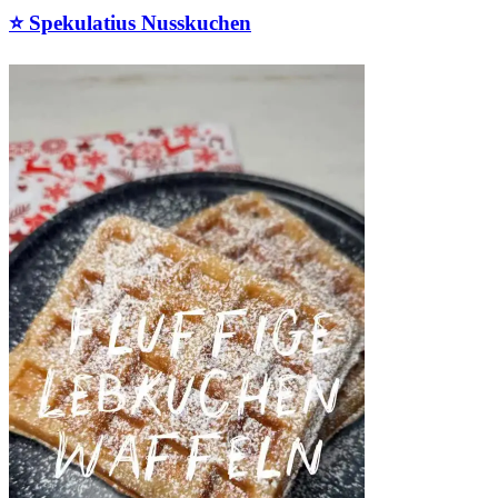
⭐️ Spekulatius Nusskuchen