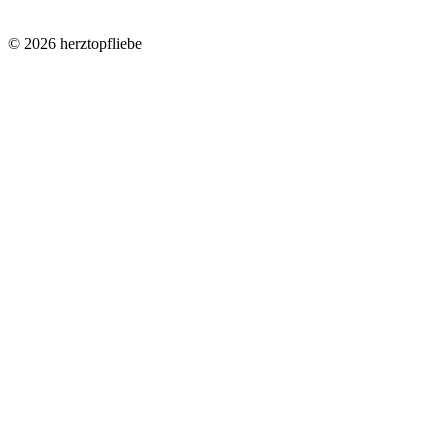
©
2026
herztopfliebe