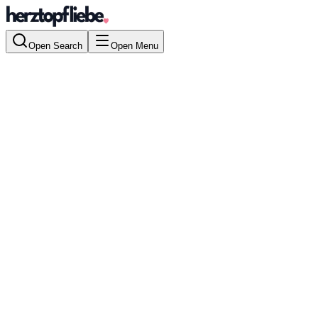
Open Search
Open Menu