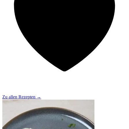
Zu allen Rezepten
→