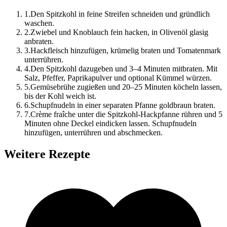
1
.
Den Spitzkohl in feine Streifen schneiden und gründlich
waschen.
2
.
Zwiebel und Knoblauch fein hacken, in Olivenöl glasig
anbraten.
3
.
Hackfleisch hinzufügen, krümelig braten und Tomatenmark
unterrühren.
4
.
Den Spitzkohl dazugeben und 3–4 Minuten mitbraten. Mit
Salz, Pfeffer, Paprikapulver und optional Kümmel würzen.
5
.
Gemüsebrühe zugießen und 20–25 Minuten köcheln lassen,
bis der Kohl weich ist.
6
.
Schupfnudeln in einer separaten Pfanne goldbraun braten.
7
.
Crème fraîche unter die Spitzkohl-Hackpfanne rühren und 5
Minuten ohne Deckel eindicken lassen. Schupfnudeln
hinzufügen, unterrühren und abschmecken.
Weitere Rezepte