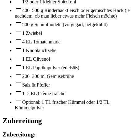
1/2 oder 1 kleiner Spitzkohl
400–500 g Rinderhackfleisch oder gemischtes Hack (je
nachdem, ob man lieber etwas mehr Fleisch möchte)
500 g Schupfnudeln (vorgegart, tiefgekühlt)
1 Zwiebel
4 EL Tomatenmark
1 Knoblauchzehe
1 EL Olivenöl
1 EL Paprikapulver (edelsüß)
200–300 ml Gemüsebrühe
Salz & Pfeffer
1–2 EL Crème fraîche
Optional: 1 TL frischer Kümmel oder 1/2 TL
Kümmelpulver
Zubereitung
Zubereitung: