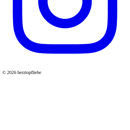
©
2026
herztopfliebe