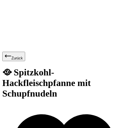
Zurück
🥘 Spitzkohl-
Hackfleischpfanne mit
Schupfnudeln