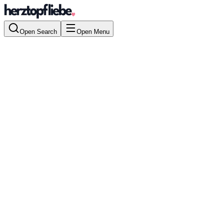
Open Search
Open Menu