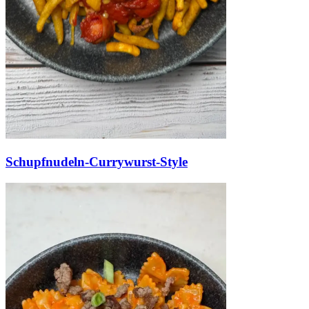
Schupfnudeln-Currywurst-Style