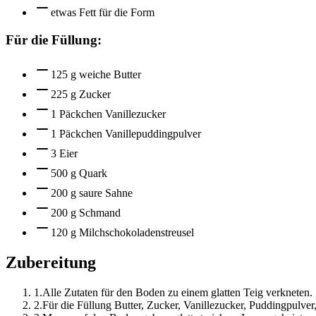
etwas Fett für die Form
Für die Füllung:
125 g weiche Butter
225 g Zucker
1 Päckchen Vanillezucker
1 Päckchen Vanillepuddingpulver
3 Eier
500 g Quark
200 g saure Sahne
200 g Schmand
120 g Milchschokoladenstreusel
Zubereitung
1
.
Alle Zutaten für den Boden zu einem glatten Teig verkneten.
2
.
Für die Füllung Butter, Zucker, Vanillezucker, Puddingpulve