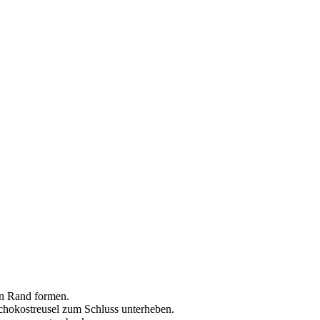
en Rand formen.
Schokostreusel zum Schluss unterheben.