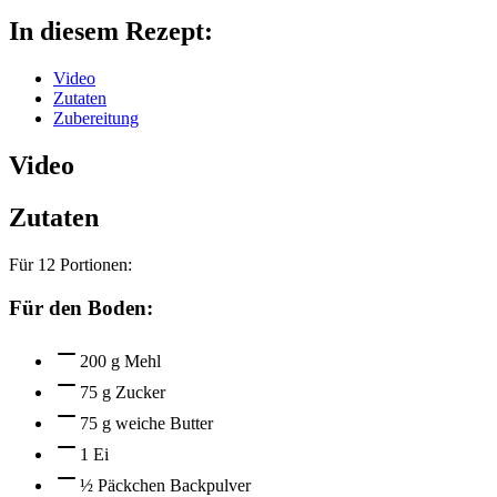
In diesem Rezept:
Video
Zutaten
Zubereitung
Video
Zutaten
Für
12
Portionen:
Für den Boden:
200 g Mehl
75 g Zucker
75 g weiche Butter
1 Ei
½ Päckchen Backpulver