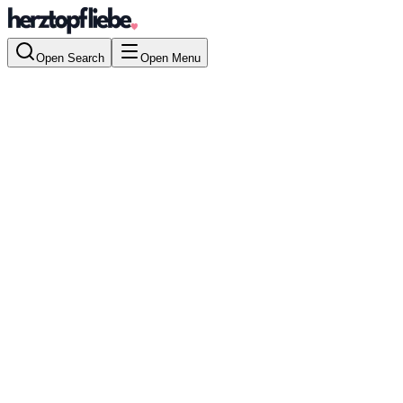
Open Search
Open Menu