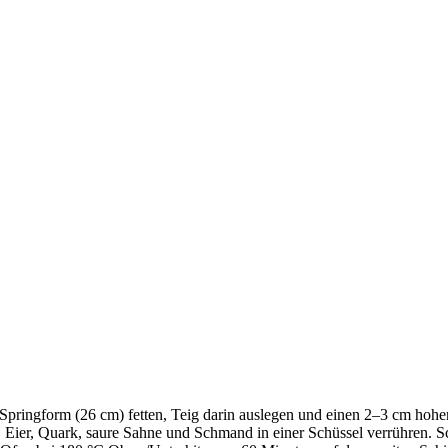
 Springform (26 cm) fetten, Teig darin auslegen und einen 2–3 cm hoh
r, Eier, Quark, saure Sahne und Schmand in einer Schüssel verrühren. 