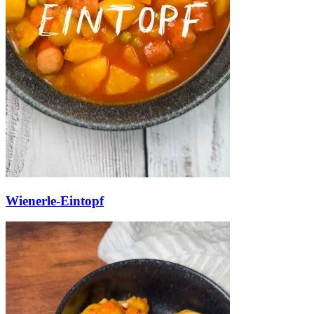
Wienerle-Eintopf