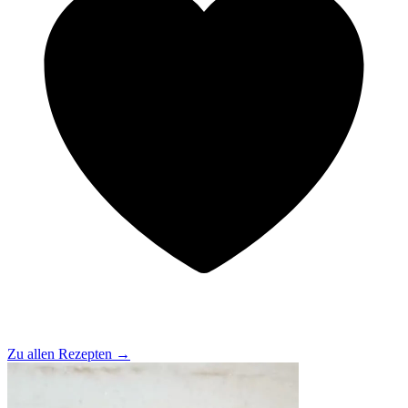
Zu allen Rezepten
→