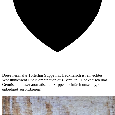
Diese herzhafte Tortellini-Suppe mit Hackfleisch ist ein echtes
Wohlfühlessen! Die Kombination aus Tortellini, Hackfleisch und
Gemüse in dieser aromatischen Suppe ist einfach unschlagbar –
unbedingt ausprobieren!