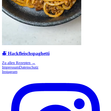
🍝 Hackfleischspaghetti
Zu allen Rezepten
→
Impressum
Datenschutz
Instagram