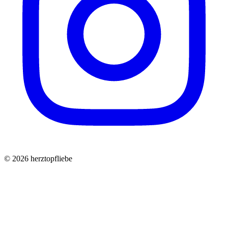
©
2026
herztopfliebe