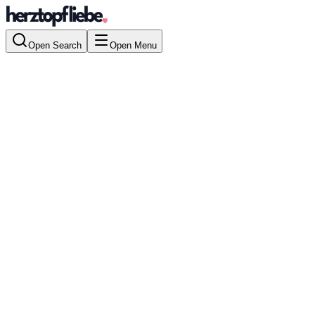
Open Search
Open Menu