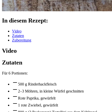
In diesem Rezept:
Video
Zutaten
Zubereitung
Video
Zutaten
Für
6
Portionen:
500 g Rinderhackfleisch
2–3 Möhren, in kleine Würfel geschnitten
Rote Paprika, gewürfelt
1 rote Zwiebel, gewürfelt