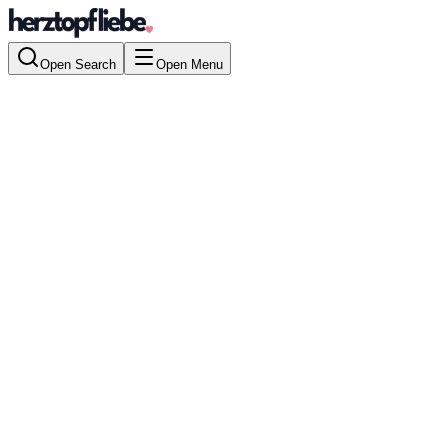
Open Search
Open Menu