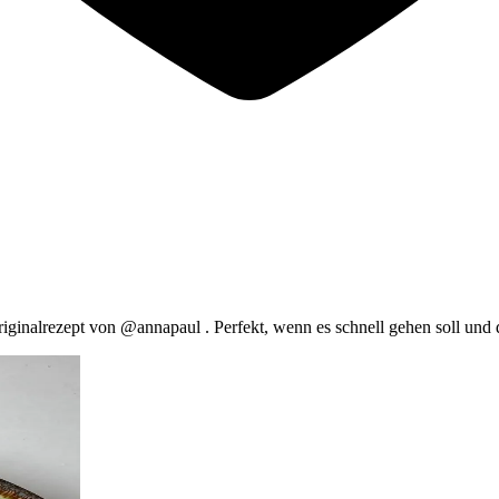
riginalrezept von @annapaul . Perfekt, wenn es schnell gehen soll und d