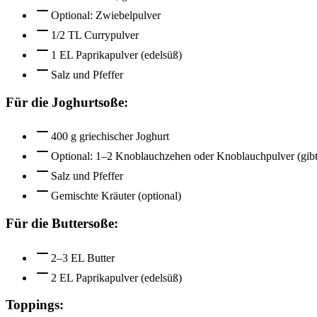
Optional: Zwiebelpulver
1/2 TL Currypulver
1 EL Paprikapulver (edelsüß)
Salz und Pfeffer
Für die Joghurtsoße:
400 g griechischer Joghurt
Optional: 1–2 Knoblauchzehen oder Knoblauchpulver (gibt
Salz und Pfeffer
Gemischte Kräuter (optional)
Für die Buttersoße:
2–3 EL Butter
2 EL Paprikapulver (edelsüß)
Toppings: