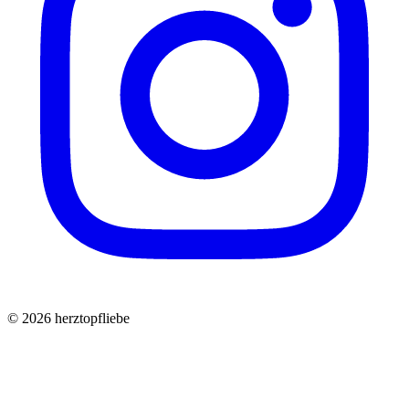
©
2026
herztopfliebe