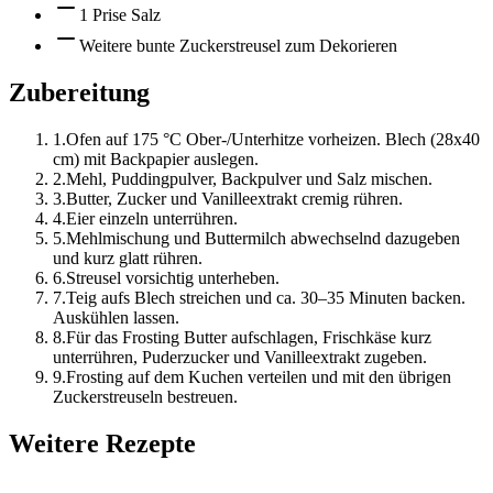
1 Prise Salz
Weitere bunte Zuckerstreusel zum Dekorieren
Zubereitung
1
.
Ofen auf 175 °C Ober-/Unterhitze vorheizen. Blech (28x40
cm) mit Backpapier auslegen.
2
.
Mehl, Puddingpulver, Backpulver und Salz mischen.
3
.
Butter, Zucker und Vanilleextrakt cremig rühren.
4
.
Eier einzeln unterrühren.
5
.
Mehlmischung und Buttermilch abwechselnd dazugeben
und kurz glatt rühren.
6
.
Streusel vorsichtig unterheben.
7
.
Teig aufs Blech streichen und ca. 30–35 Minuten backen.
Auskühlen lassen.
8
.
Für das Frosting Butter aufschlagen, Frischkäse kurz
unterrühren, Puderzucker und Vanilleextrakt zugeben.
9
.
Frosting auf dem Kuchen verteilen und mit den übrigen
Zuckerstreuseln bestreuen.
Weitere Rezepte