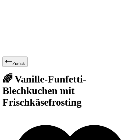
Zurück
🌈 Vanille-Funfetti-
Blechkuchen mit
Frischkäsefrosting