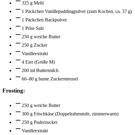
325 g Mehl
1 Päckchen Vanillepuddingpulver (zum Kochen, ca. 37 g)
1 Päckchen Backpulver
1 Prise Salz
250 g weiche Butter
250 g Zucker
Vanilleextrakt
4 Eier (Größe M)
200 ml Buttermilch
60–80 g bunte Zuckerstreusel
Frosting:
250 g weiche Butter
300 g Frischkäse (Doppelrahmstufe, zimmerwarm)
250 g Puderzucker
Vanilleextrakt