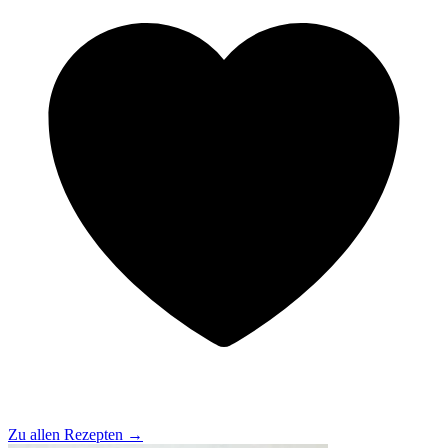
Zu allen Rezepten
→