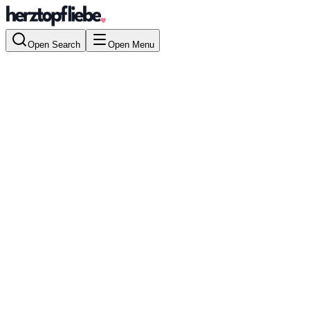
Open Search
Open Menu