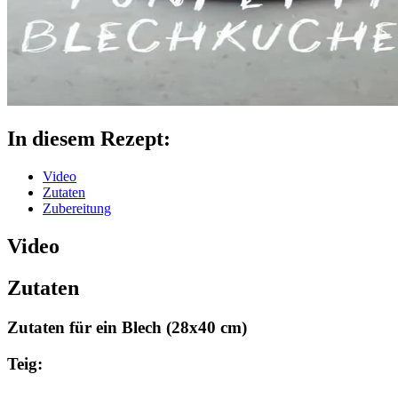
In diesem Rezept:
Video
Zutaten
Zubereitung
Video
Zutaten
Zutaten für ein Blech (28x40 cm)
Teig: