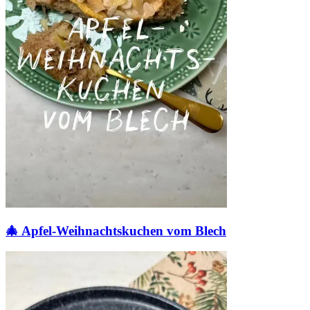
🎄 Apfel-Weihnachtskuchen vom Blech