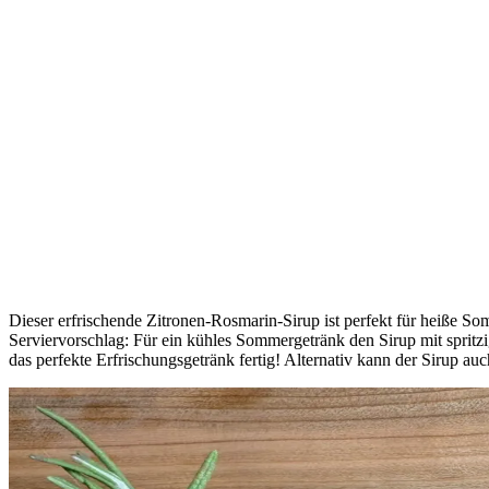
Dieser erfrischende Zitronen-Rosmarin-Sirup ist perfekt für heiße S
Serviervorschlag: Für ein kühles Sommergetränk den Sirup mit spritz
das perfekte Erfrischungsgetränk fertig! Alternativ kann der Sirup au