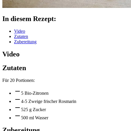
In diesem Rezept:
Video
Zutaten
Zubereitung
Video
Zutaten
Für
20
Portionen:
5 Bio-Zitronen
4-5 Zweige frischer Rosmarin
525 g Zucker
500 ml Wasser
Zubereitung