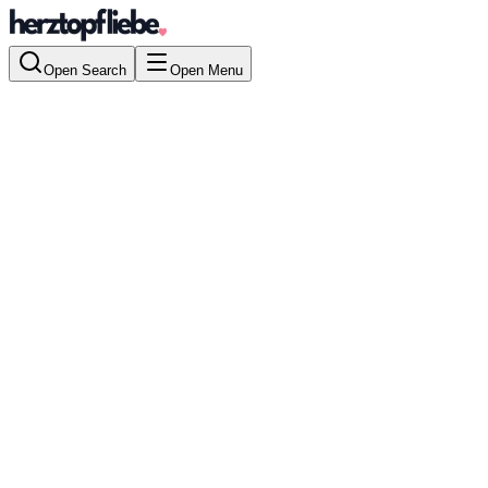
Open Search
Open Menu