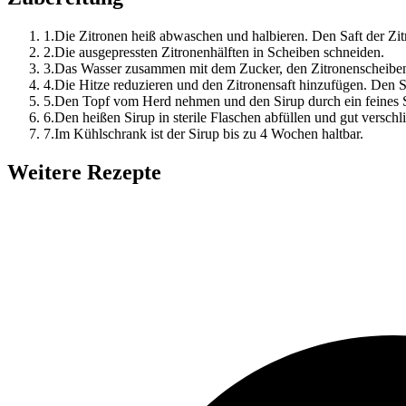
1
.
Die Zitronen heiß abwaschen und halbieren. Den Saft der Zitr
2
.
Die ausgepressten Zitronenhälften in Scheiben schneiden.
3
.
Das Wasser zusammen mit dem Zucker, den Zitronenscheibe
4
.
Die Hitze reduzieren und den Zitronensaft hinzufügen. Den Sir
5
.
Den Topf vom Herd nehmen und den Sirup durch ein feines S
6
.
Den heißen Sirup in sterile Flaschen abfüllen und gut verschl
7
.
Im Kühlschrank ist der Sirup bis zu 4 Wochen haltbar.
Weitere Rezepte