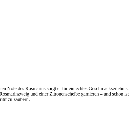
hen Note des Rosmarins sorgt er für ein echtes Geschmackserlebnis.
 Rosmarinzweig und einer Zitronenscheibe garnieren – und schon ist
itif zu zaubern.