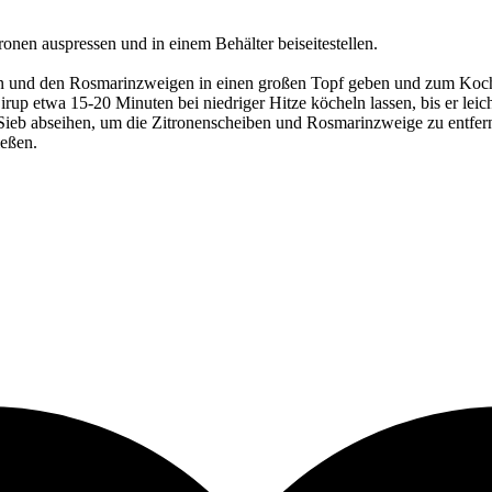
onen auspressen und in einem Behälter beiseitestellen.
n und den Rosmarinzweigen in einen großen Topf geben und zum Koch
up etwa 15-20 Minuten bei niedriger Hitze köcheln lassen, bis er leicht
ieb abseihen, um die Zitronenscheiben und Rosmarinzweige zu entfer
ießen.