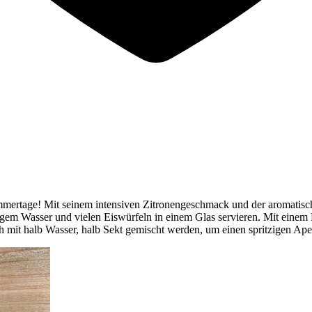
ommertage! Mit seinem intensiven Zitronengeschmack und der aromatisc
igem Wasser und vielen Eiswürfeln in einem Glas servieren. Mit einem
ch mit halb Wasser, halb Sekt gemischt werden, um einen spritzigen Aper